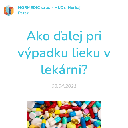
HORMEDIC s.r.o. - MUDr. Horkaj
Peter
Ako ďalej pri
výpadku lieku v
lekárni?
08.04.2021