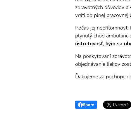
zdravotných dôvodov a v
vráti do plnej pracovnej 
Počas jej neprítomnosti
plynulý chod ambulancie
ústretovosť, kým sa ob
Na poskytovaní zdravotne
objednávanie liekov zost
Ďakujeme za pochopenie
Share