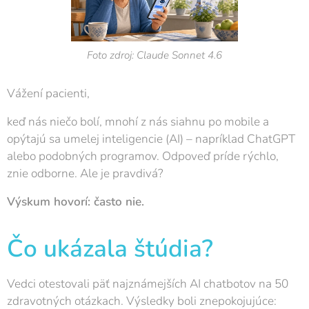
Foto zdroj: Claude Sonnet 4.6
Vážení pacienti,
keď nás niečo bolí, mnohí z nás siahnu po mobile a
opýtajú sa umelej inteligencie (AI) – napríklad ChatGPT
alebo podobných programov. Odpoveď príde rýchlo,
znie odborne. Ale je pravdivá?
Výskum hovorí: často nie.
Čo ukázala štúdia?
Vedci otestovali päť najznámejších AI chatbotov na 50
zdravotných otázkach. Výsledky boli znepokojujúce: