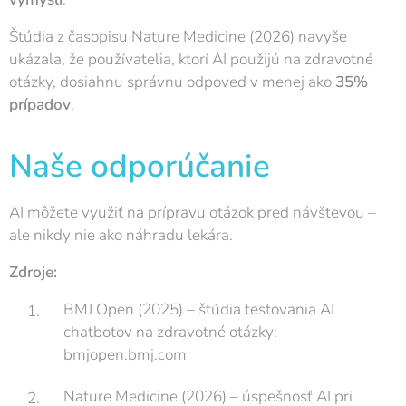
Štúdia z časopisu Nature Medicine (2026) navyše
ukázala, že používatelia, ktorí AI použijú na zdravotné
otázky, dosiahnu správnu odpoveď v menej ako
35%
prípadov
.
Naše odporúčanie
AI môžete využiť na prípravu otázok pred návštevou –
ale nikdy nie ako náhradu lekára.
Zdroje:
BMJ Open (2025) – štúdia testovania AI
chatbotov na zdravotné otázky:
bmjopen.bmj.com
Nature Medicine (2026) – úspešnosť AI pri