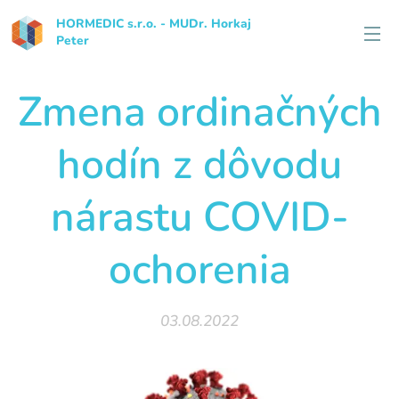
HORMEDIC s.r.o. - MUDr. Horkaj
Peter
Zmena ordinačných
hodín z dôvodu
nárastu COVID-
ochorenia
03.08.2022